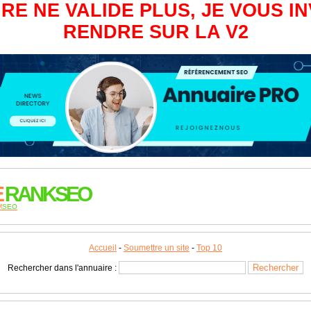
RE NE VALIDE PLUS, JE VOUS IN
RENDRE SUR LA V2
E
RANKSEO
M
SEO
Accueil
-
Soumettre un site
-
Top 10
Rechercher dans l'annuaire :