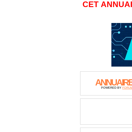
CET ANNUAI
ANNUAIR
POWERED BY
FORU