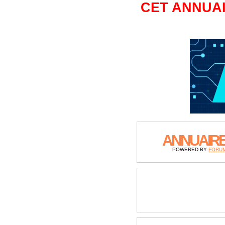
CET ANNUAI
ANNUAIR
POWERED BY
FORU