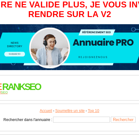
RE NE VALIDE PLUS, JE VOUS IN
RENDRE SUR LA V2
E
RANKSEO
M
SEO
Accueil
-
Soumettre un site
-
Top 10
Rechercher dans l'annuaire :