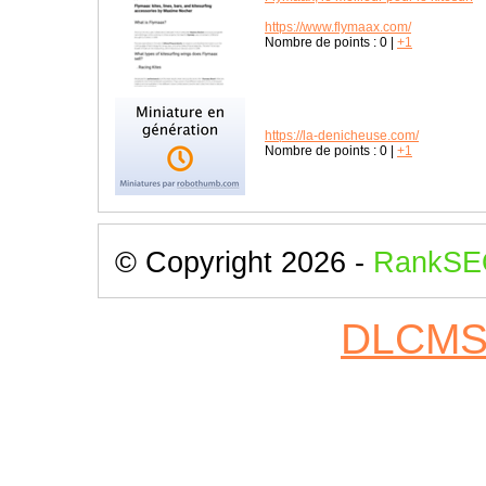
https://www.flymaax.com/
Nombre de points :
0
|
+1
https://la-denicheuse.com/
Nombre de points :
0
|
+1
© Copyright 2026 -
RankSE
DLCM