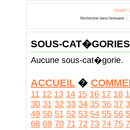
Accueil
-
Rechercher dans l'annuaire :
SOUS-CAT�GORIES
Aucune sous-cat�gorie.
ACCUEIL
�
COMME
11
12
13
14
15
16
17
18
1
30
31
32
33
34
35
36
37
49
50
51
52
53
54
55
56
68
69
70
71
72
73
74
75