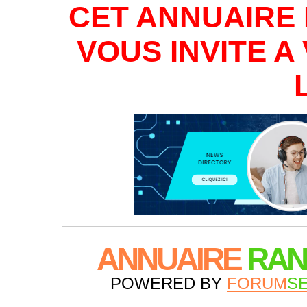
CET ANNUAIRE 
VOUS INVITE 
ANNUAIRE
RAN
POWERED BY
FORUM
S