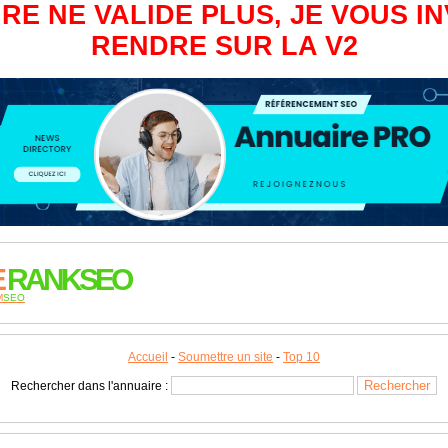
RE NE VALIDE PLUS, JE VOUS IN
RENDRE SUR LA V2
E
RANKSEO
M
SEO
Accueil
-
Soumettre un site
-
Top 10
Rechercher dans l'annuaire :