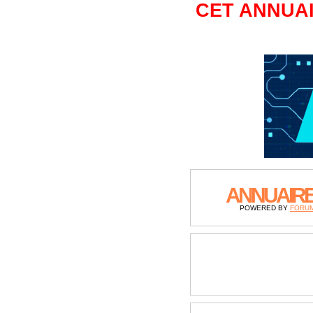
CET ANNUAI
ANNUAIR
POWERED BY
FORU