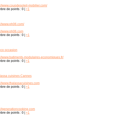
p://www.coupdesoleil-mobilier.com/
bre de points :
0
|
+1
p://www.ph06.com/
p://www.ph06.com
bre de points :
0
|
+1
eco occasion
p://www.batiments-modulaires-economiques.fr/
bre de points :
0
|
+1
lassa cuisines Cannes
p://www.thalassacuisines.com
bre de points :
0
|
+1
p://generationcooking.com
bre de points :
0
|
+1