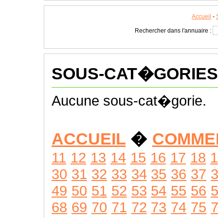
Accueil
-
Rechercher dans l'annuaire :
SOUS-CAT�GORIES
Aucune sous-cat�gorie.
ACCUEIL
�
COMME
11
12
13
14
15
16
17
18
1
30
31
32
33
34
35
36
37
49
50
51
52
53
54
55
56
68
69
70
71
72
73
74
75