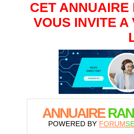
CET ANNUAIRE 
VOUS INVITE 
ANNUAIRE
RAN
POWERED BY
FORUM
S