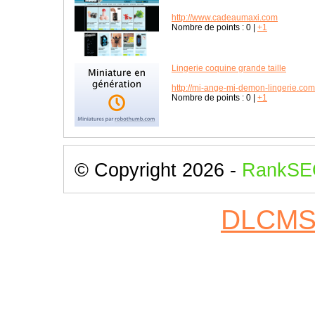
http://www.cadeaumaxi.com
Nombre de points :
0
|
+1
Lingerie coquine grande taille
http://mi-ange-mi-demon-lingerie.com/
Nombre de points :
0
|
+1
© Copyright 2026 -
RankSE
DLCM