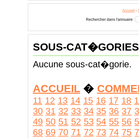
Accueil
-
Rechercher dans l'annuaire :
SOUS-CAT�GORIES
Aucune sous-cat�gorie.
ACCUEIL
�
COMME
11
12
13
14
15
16
17
18
1
30
31
32
33
34
35
36
37
49
50
51
52
53
54
55
56
68
69
70
71
72
73
74
75