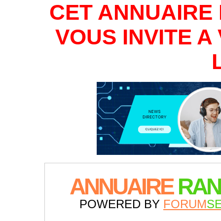
CET ANNUAIRE 
VOUS INVITE 
ANNUAIRE
RAN
POWERED BY
FORUM
S