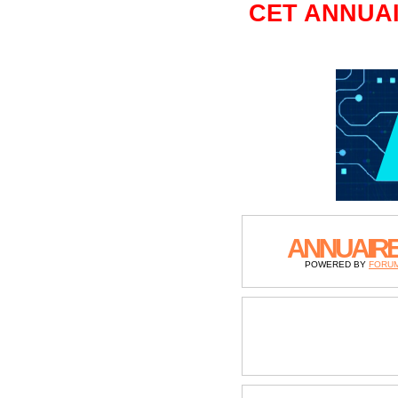
CET ANNUAI
ANNUAIR
POWERED BY
FORU