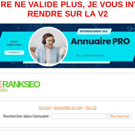
RE NE VALIDE PLUS, JE VOUS IN
RENDRE SUR LA V2
E
RANKSEO
M
SEO
Accueil
-
Soumettre un site
-
Top 10
Rechercher dans l'annuaire :