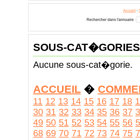
Accueil
-
Rechercher dans l'annuaire :
SOUS-CAT�GORIES
Aucune sous-cat�gorie.
ACCUEIL
�
COMME
11
12
13
14
15
16
17
18
1
30
31
32
33
34
35
36
37
49
50
51
52
53
54
55
56
68
69
70
71
72
73
74
75