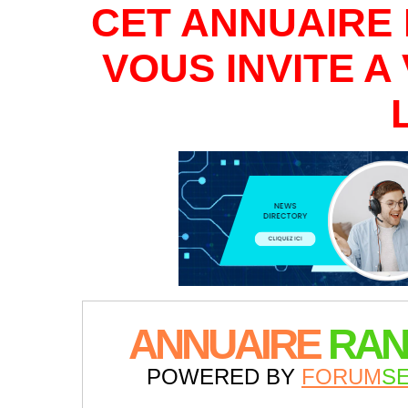
CET ANNUAIRE 
VOUS INVITE 
ANNUAIRE
RAN
POWERED BY
FORUM
S