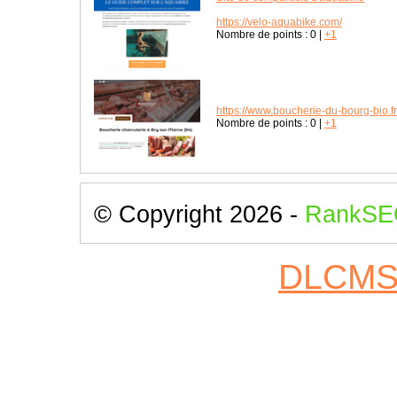
https://velo-aquabike.com/
Nombre de points :
0
|
+1
https://www.boucherie-du-bourg-bio.fr
Nombre de points :
0
|
+1
© Copyright 2026 -
RankSE
DLCM