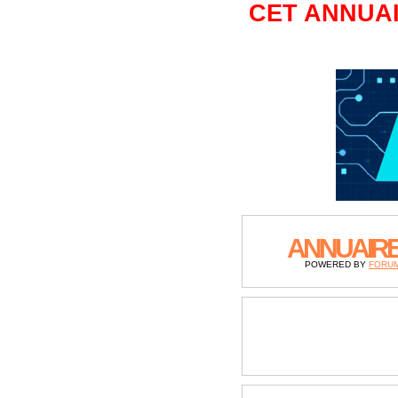
CET ANNUAI
ANNUAIR
POWERED BY
FORU