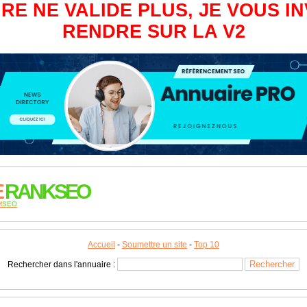
RE NE VALIDE PLUS, JE VOUS IN
RENDRE SUR LA V2
E
RANKSEO
M
SEO
Accueil
-
Soumettre un site
-
Top 10
Rechercher dans l'annuaire :