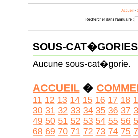
Accueil
-
Rechercher dans l'annuaire :
SOUS-CAT�GORIES
Aucune sous-cat�gorie.
ACCUEIL
�
COMME
11
12
13
14
15
16
17
18
1
30
31
32
33
34
35
36
37
49
50
51
52
53
54
55
56
68
69
70
71
72
73
74
75