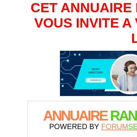
CET ANNUAIRE 
VOUS INVITE 
ANNUAIRE
RAN
POWERED BY
FORUM
S